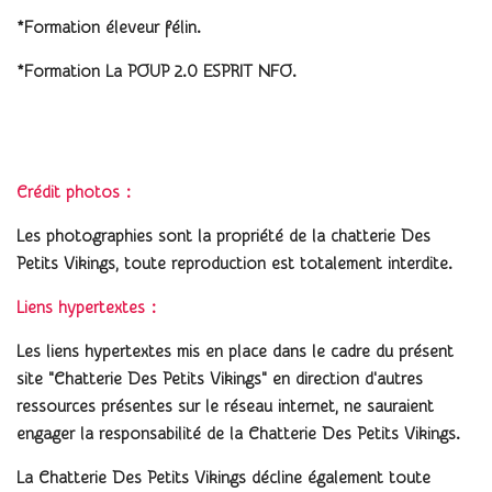
*Formation éleveur félin.
*Formation La POUP 2.0 ESPRIT NFO.
Crédit photos :
Les photographies sont la propriété de la chatterie D
es
Petits Vikings, toute reproduction est totalement interdite.
Liens hypertextes :
Les liens hypertextes mis en place dans le cadre du présent
site "Chatterie D
es Petits Vikings
" en direction d'autres
ressources présentes sur le réseau internet, ne sauraient
engager la responsabilité de la Chatterie D
es Petits Vikings
.
La Chatterie D
es Petits Vikings
décline également toute