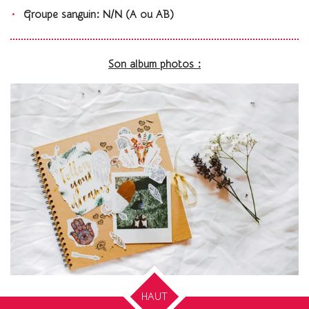
Groupe sanguin: N/N (A ou AB)
Son album photos :
HAUT