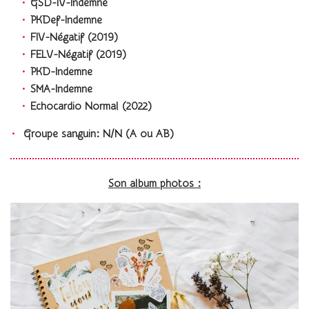
GSD-IV-Indemne
PKDef-Indemne
FIV-Négatif (2019)
FELV-Négatif (2019)
PKD-Indemne
SMA-Indemne
Echocardio Normal (2022)
Groupe sanguin: N/N (A ou AB)
Son album photos :