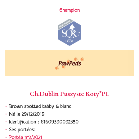
Champion
Ch.Dublin Puszyste Koty*PL
Brown spotted tabby & blanc
Né le 29/12/2019
Identification : 61609390092350
Ses portées:
Portée n°2/2021