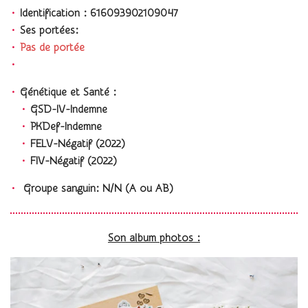
Identification : 616093902109047
Ses portées:
Pas de portée
Génétique et Santé :
GSD-IV-Indemne
PKDef-Indemne
FELV-Négatif (2022)
FIV-Négatif (2022)
Groupe sanguin: N/N (A ou AB)
Son album photos :