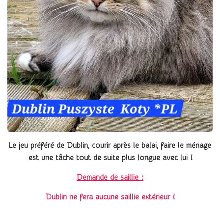
Le jeu préféré de Dublin, courir après le balai, faire le ménage
est une
t
âche tout de suite plus longue avec lui !
Demande de saillie :
Dublin ne fera aucune saillie extérieur !