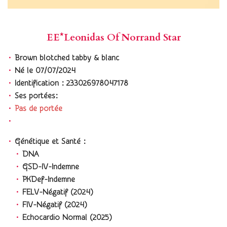
EE*Leonidas Of Norrand Star
Brown blotched tabby & blanc
Né le 07/07/2024
Identification : 233026978047178
Ses portées:
Pas de portée
Génétique et Santé :
DNA
GSD-IV-Indemne
PKDef-Indemne
FELV-Négatif (2024)
FIV-Négatif (2024)
Echocardio Normal (2025)