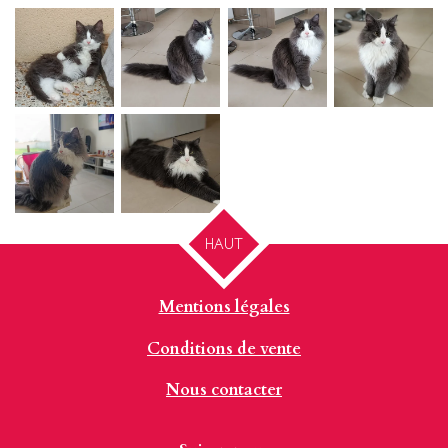
HAUT
Mentions légales
Conditions de vente
Nous contacter