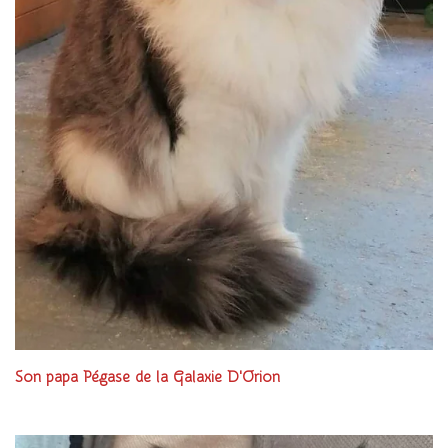
Son papa Pégase de la Galaxie D'Orion