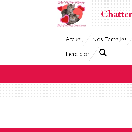
Passer
Chatter
au
contenu
principal
Accueil
Nos Femelles
Livre d'or