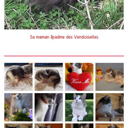
Sa maman Jpadme des Vendoiselles