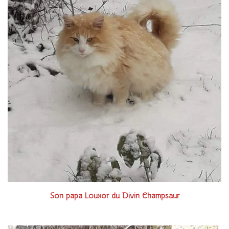
Son papa Louxor du Divin Champsaur